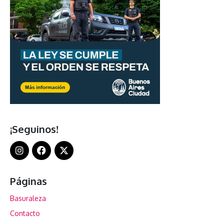
¡Seguinos!
Páginas
Basuraleza
Contacto