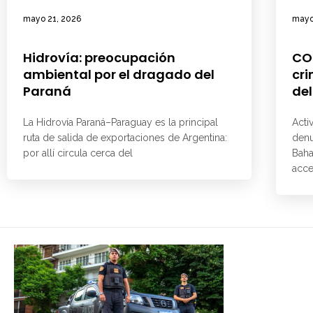
mayo 21, 2026
mayo
Hidrovía: preocupación
CO
ambiental por el dragado del
cri
Paraná
del
La Hidrovía Paraná–Paraguay es la principal
Acti
ruta de salida de exportaciones de Argentina:
denu
por allí circula cerca del
Baha
acce