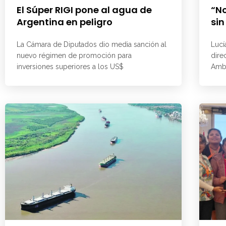
El Súper RIGI pone al agua de
“No
Argentina en peligro
sin
La Cámara de Diputados dio media sanción al
Lucí
nuevo régimen de promoción para
dire
inversiones superiores a los US$
Ambi