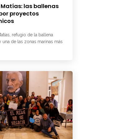
 Matías: las ballenas
 por proyectos
micos
atías, refugio de la ballena
 y una de las zonas marinas más