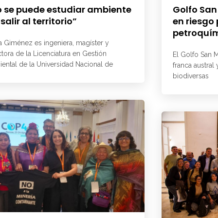
 se puede estudiar ambiente
Golfo San
 salir al territorio”
en riesgo
petroquí
a Giménez es ingeniera, magíster y
ctora de la Licenciatura en Gestión
El Golfo San M
ental de la Universidad Nacional de
franca austral
biodiversas