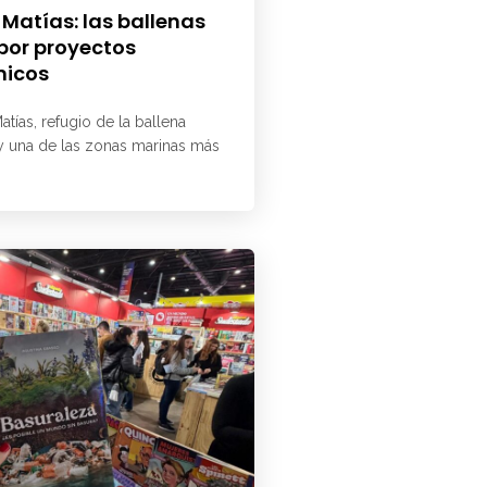
 Matías: las ballenas
 por proyectos
micos
atías, refugio de la ballena
 y una de las zonas marinas más