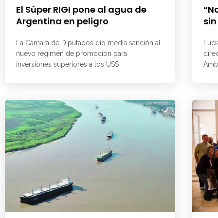
El Súper RIGI pone al agua de
“No
Argentina en peligro
sin
La Cámara de Diputados dio media sanción al
Lucí
nuevo régimen de promoción para
dire
inversiones superiores a los US$
Ambi