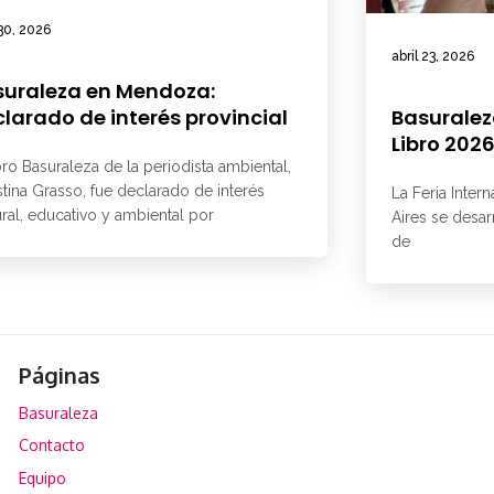
 30, 2026
abril 23, 2026
suraleza en Mendoza:
larado de interés provincial
Basuraleza
Libro 202
ibro Basuraleza de la periodista ambiental,
tina Grasso, fue declarado de interés
La Feria Inter
ural, educativo y ambiental por
Aires se desar
de
Páginas
Basuraleza
Contacto
Equipo