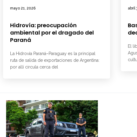
mayo 21, 2026
abril
Hidrovía: preocupación
Ba
ambiental por el dragado del
dec
Paraná
El l
Agus
La Hidrovía Paraná–Paraguay es la principal
cult
ruta de salida de exportaciones de Argentina:
por allí circula cerca del