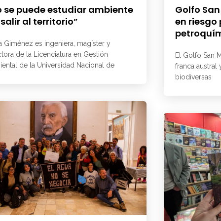
 se puede estudiar ambiente
Golfo San
 salir al territorio”
en riesgo
petroquí
a Giménez es ingeniera, magíster y
ctora de la Licenciatura en Gestión
El Golfo San M
ental de la Universidad Nacional de
franca austral
biodiversas