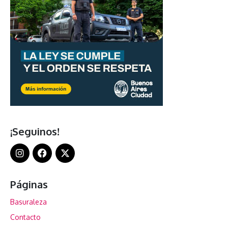
¡Seguinos!
Páginas
Basuraleza
Contacto