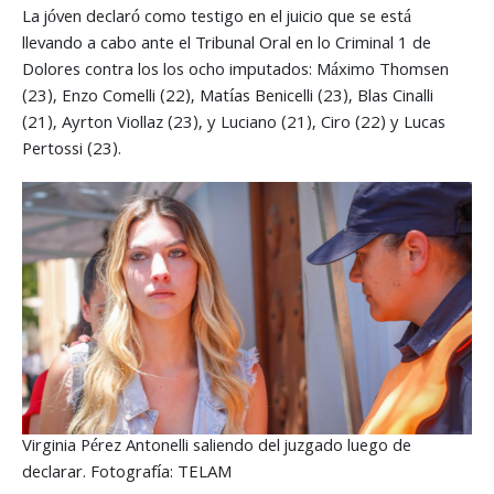
La jóven declaró como testigo en el juicio que se está
llevando a cabo ante el Tribunal Oral en lo Criminal 1 de
Dolores contra los los ocho imputados: Máximo Thomsen
(23), Enzo Comelli (22), Matías Benicelli (23), Blas Cinalli
(21), Ayrton Viollaz (23), y Luciano (21), Ciro (22) y Lucas
Pertossi (23).
Virginia Pérez Antonelli saliendo del juzgado luego de
declarar. Fotografía: TELAM