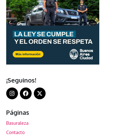
¡Seguinos!
Páginas
Basuraleza
Contacto