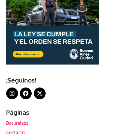
¡Seguinos!
Páginas
Basuraleza
Contacto