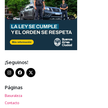
¡Seguinos!
Páginas
Basuraleza
Contacto