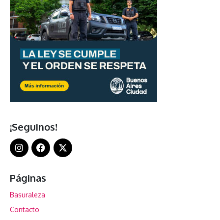
¡Seguinos!
Páginas
Basuraleza
Contacto