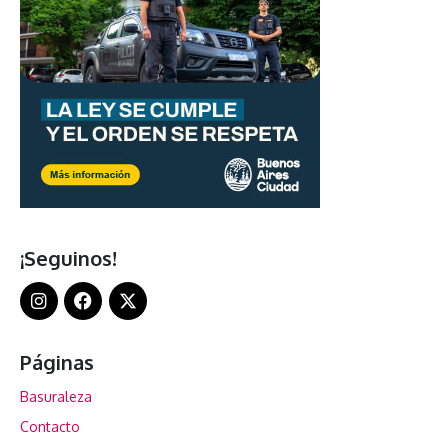
¡Seguinos!
Páginas
Basuraleza
Contacto