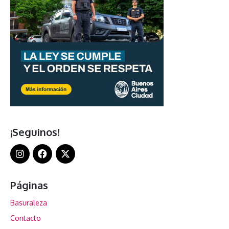
¡Seguinos!
Páginas
Basuraleza
Contacto