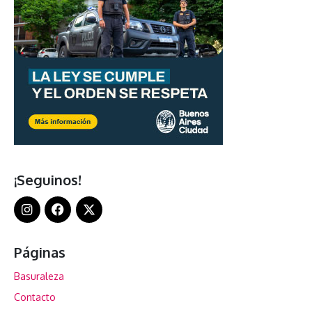
¡Seguinos!
Páginas
Basuraleza
Contacto