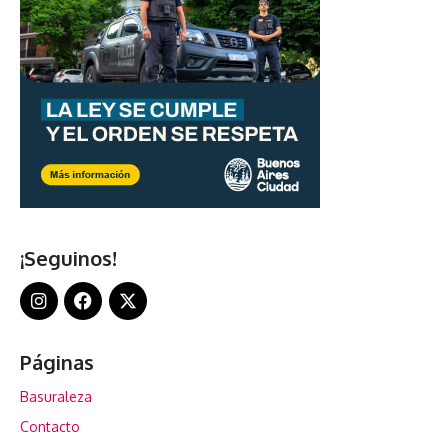
¡Seguinos!
Páginas
Basuraleza
Contacto