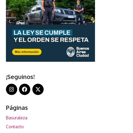
¡Seguinos!
Páginas
Basuraleza
Contacto