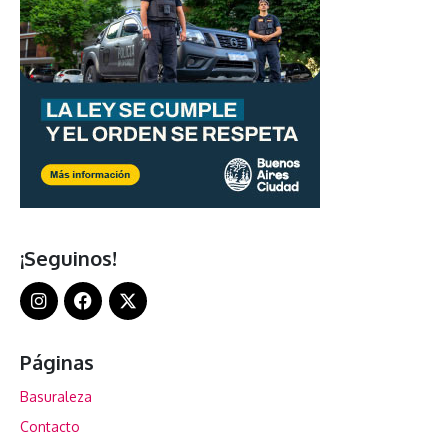
¡Seguinos!
Páginas
Basuraleza
Contacto