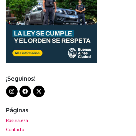
¡Seguinos!
Páginas
Basuraleza
Contacto