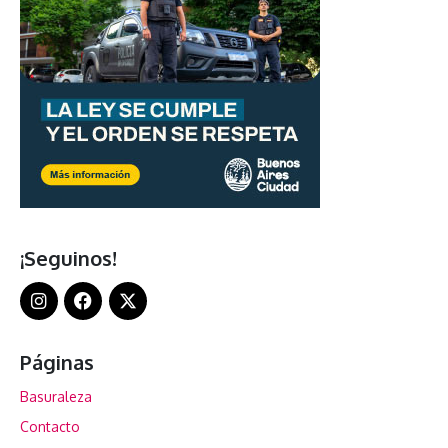
¡Seguinos!
Páginas
Basuraleza
Contacto