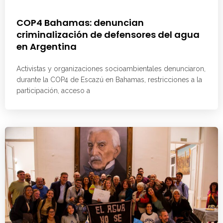
COP4 Bahamas: denuncian
criminalización de defensores del agua
en Argentina
Activistas y organizaciones socioambientales denunciaron,
durante la COP4 de Escazú en Bahamas, restricciones a la
participación, acceso a