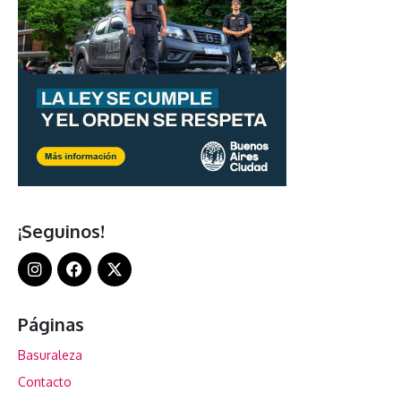
¡Seguinos!
Páginas
Basuraleza
Contacto