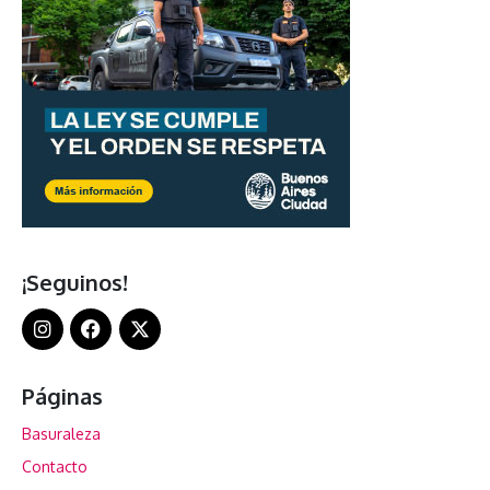
¡Seguinos!
Páginas
Basuraleza
Contacto