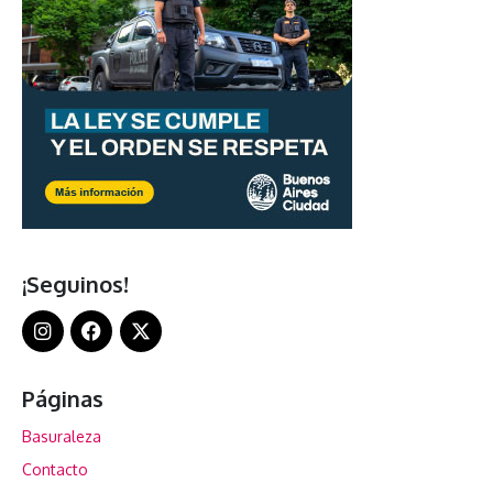
¡Seguinos!
Páginas
Basuraleza
Contacto