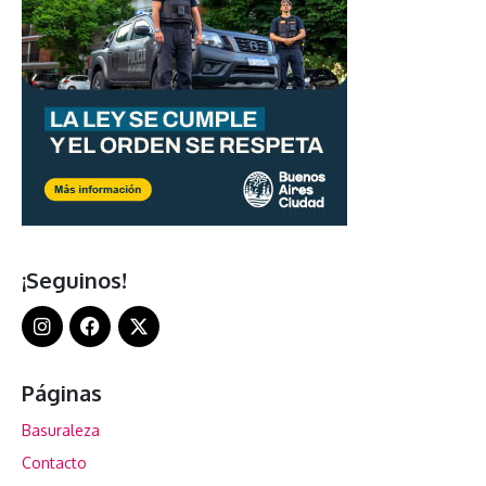
¡Seguinos!
Páginas
Basuraleza
Contacto