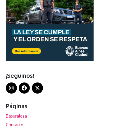
¡Seguinos!
Páginas
Basuraleza
Contacto