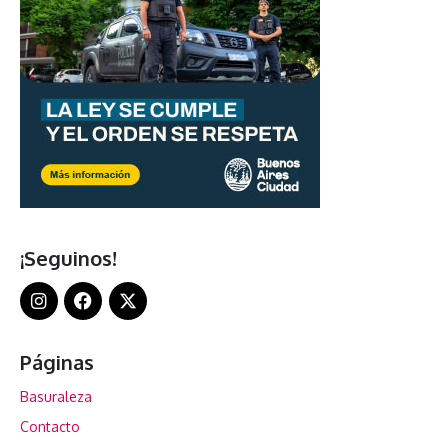
¡Seguinos!
Páginas
Basuraleza
Contacto