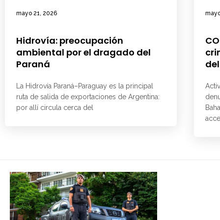
mayo 21, 2026
mayo
Hidrovía: preocupación
CO
ambiental por el dragado del
cri
Paraná
del
La Hidrovía Paraná–Paraguay es la principal
Acti
ruta de salida de exportaciones de Argentina:
denu
por allí circula cerca del
Baha
acce