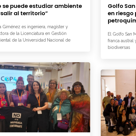
 se puede estudiar ambiente
Golfo San
 salir al territorio”
en riesgo
petroquí
a Giménez es ingeniera, magíster y
ctora de la Licenciatura en Gestión
El Golfo San M
ental de la Universidad Nacional de
franca austral
biodiversas