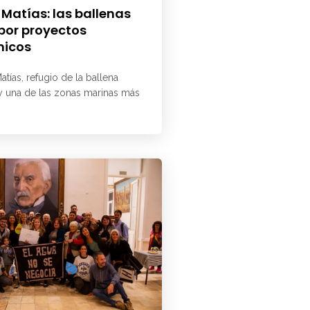
 Matías: las ballenas
 por proyectos
micos
atías, refugio de la ballena
 y una de las zonas marinas más