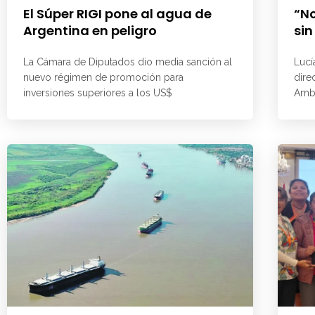
El Súper RIGI pone al agua de
“No
Argentina en peligro
sin
La Cámara de Diputados dio media sanción al
Lucí
nuevo régimen de promoción para
dire
inversiones superiores a los US$
Ambi