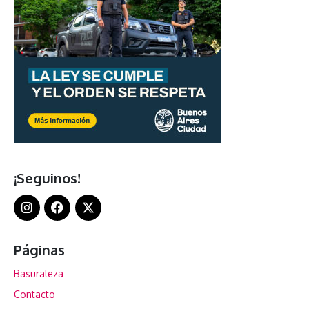
¡Seguinos!
Páginas
Basuraleza
Contacto