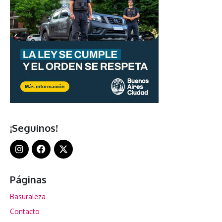
¡Seguinos!
Páginas
Basuraleza
Contacto