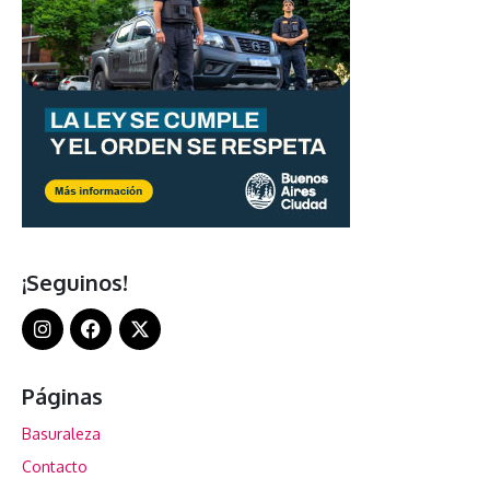
¡Seguinos!
Páginas
Basuraleza
Contacto