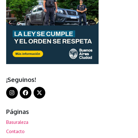
¡Seguinos!
Páginas
Basuraleza
Contacto