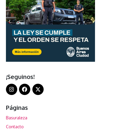
¡Seguinos!
Páginas
Basuraleza
Contacto