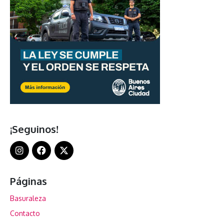
¡Seguinos!
Páginas
Basuraleza
Contacto