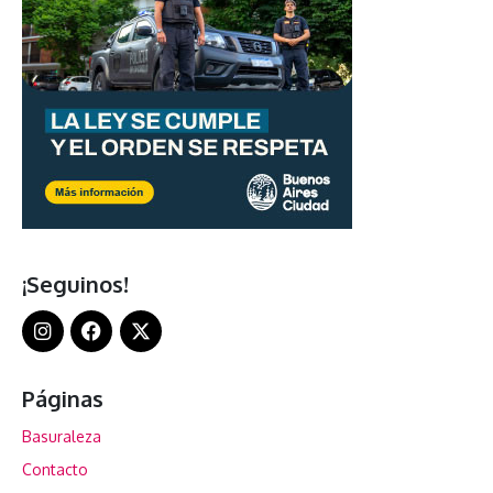
¡Seguinos!
Páginas
Basuraleza
Contacto