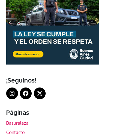
¡Seguinos!
Páginas
Basuraleza
Contacto