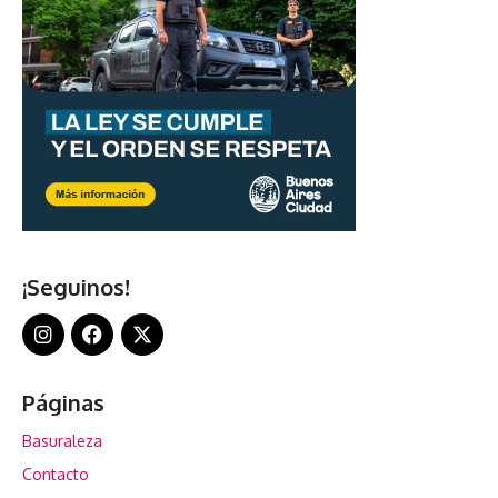
¡Seguinos!
Páginas
Basuraleza
Contacto