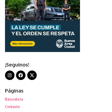
¡Seguinos!
Páginas
Basuraleza
Contacto