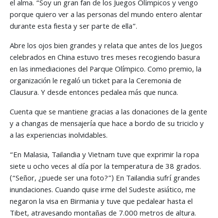
el alma. “Soy un gran fan de los Juegos Olímpicos y vengo
porque quiero ver a las personas del mundo entero alentar
durante esta fiesta y ser parte de ella”.
Abre los ojos bien grandes y relata que antes de los Juegos
celebrados en China estuvo tres meses recogiendo basura
en las inmediaciones del Parque Olímpico. Como premio, la
organización le regaló un ticket para la Ceremonia de
Clausura. Y desde entonces pedalea más que nunca.
Cuenta que se mantiene gracias a las donaciones de la gente
y a changas de mensajería que hace a bordo de su triciclo y
a las experiencias inolvidables.
“En Malasia, Tailandia y Vietnam tuve que exprimir la ropa
siete u ocho veces al día por la temperatura de 38 grados.
(“Señor, ¿puede ser una foto?”) En Tailandia sufrí grandes
inundaciones. Cuando quise irme del Sudeste asiático, me
negaron la visa en Birmania y tuve que pedalear hasta el
Tibet, atravesando montañas de 7.000 metros de altura.