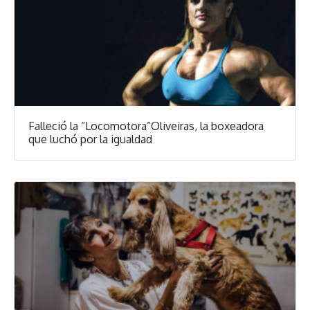
Falleció la “Locomotora”Oliveiras, la boxeadora
que luchó por la igualdad