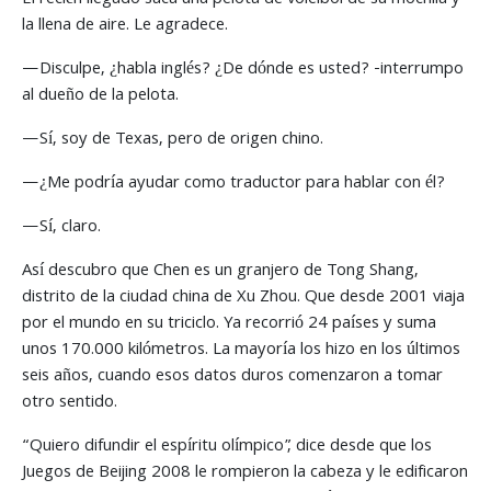
El recién llegado saca una pelota de voleibol de su mochila y
la llena de aire. Le agradece.
—Disculpe, ¿habla inglés? ¿De dónde es usted? -interrumpo
al dueño de la pelota.
—Sí, soy de Texas, pero de origen chino.
—¿Me podría ayudar como traductor para hablar con él?
—Sí, claro.
Así descubro que Chen es un granjero de Tong Shang,
distrito de la ciudad china de Xu Zhou. Que desde 2001 viaja
por el mundo en su triciclo. Ya recorrió 24 países y suma
unos 170.000 kilómetros. La mayoría los hizo en los últimos
seis años, cuando esos datos duros comenzaron a tomar
otro sentido.
“Quiero difundir el espíritu olímpico”, dice desde que los
Juegos de Beijing 2008 le rompieron la cabeza y le edificaron