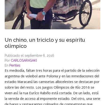
Un chino, un triciclo y su espíritu
olímpico
Publicado el
septiembre 6, 2016
Por
CARLOSARASAKI
En
Perfiles
Es mediodía, faltan tres horas para el partido de la selección
argentina de voleibol ante Polonia y en las inmediaciones del
estadio Maracaná las camisetas albicelestes se destacan por
sobre las del resto. Los Juegos Olímpicos de Río 2016 se
viven así: la rua Euríco Rabélo está cortada. De un lado, está
la vereda de acceso al imponente estadio. Del otro, una serie
de bares y restaurantes colmados de compatriotas que