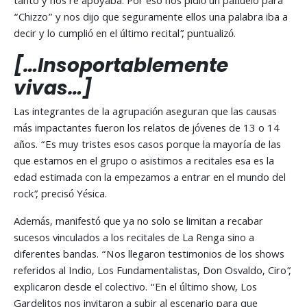
tanto y nos re apoyaba. Por eso nos pidió un pañuelo para
“Chizzo” y nos dijo que seguramente ellos una palabra iba a
decir y lo cumplió en el último recital”, puntualizó.
[…Insoportablemente
vivas…]
Las integrantes de la agrupación aseguran que las causas
más impactantes fueron los relatos de jóvenes de 13 o 14
años. “Es muy tristes esos casos porque la mayoría de las
que estamos en el grupo o asistimos a recitales esa es la
edad estimada con la empezamos a entrar en el mundo del
rock”, precisó Yésica.
Además, manifestó que ya no solo se limitan a recabar
sucesos vinculados a los recitales de La Renga sino a
diferentes bandas. “Nos llegaron testimonios de los shows
referidos al Indio, Los Fundamentalistas, Don Osvaldo, Ciro”,
explicaron desde el colectivo. “En el último show, Los
Gardelitos nos invitaron a subir al escenario para que