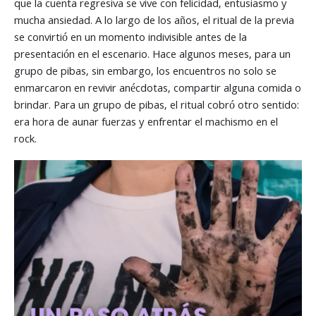
que la cuenta regresiva se vive con felicidad, entusiasmo y
mucha ansiedad. A lo largo de los años, el ritual de la previa
se convirtió en un momento indivisible antes de la
presentación en el escenario. Hace algunos meses, para un
grupo de pibas, sin embargo, los encuentros no solo se
enmarcaron en revivir anécdotas, compartir alguna comida o
brindar. Para un grupo de pibas, el ritual cobró otro sentido:
era hora de aunar fuerzas y enfrentar el machismo en el
rock.