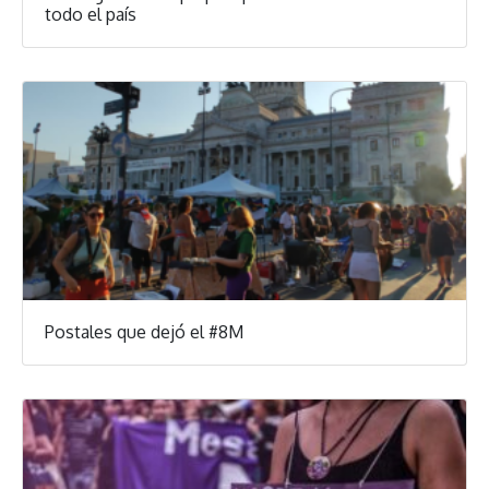
todo el país
Postales que dejó el #8M