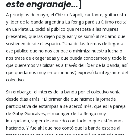
este engranaje
…]
A principios de mayo, el Chizzo Nápoli, cantante, guitarrista
y líder de la banda argentina La Renga paró su último recital
en La Plata.LE pidió al público que respete a las mujeres
presentes, que las dejen poguear y se sumó al reclamo que
sostienen desde el espacio. “Una de las formas de llegar a
ese público que no nos conoce o minimiza nuestra lucha o
nos trata de exageradas y que pueda conocernos y todo lo
que queremos visibilizar es a través del líder de la banda, así
que quedamos muy emocionadas”, expresó la integrante del
colectivo.
Sin embargo, el interés de la banda por el colectivo venía
desde días atrás. “El primer día que hicimos la jornada
participativa de estampas a se acercó Inés, que es la pareja
de Gaby Goncalves, el manager de La Renga muy
interpelada, super de acuerdo con todo lo que estábamos
haciendo. Y fue ahí que nos contó que la banda estaba al