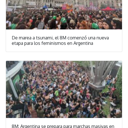
De marea a tsunami, el 8M comenzó una nueva
etapa para los feminismos en Argentina
8M: Argentina se prepara para marchas masivas en