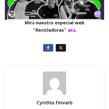
Mirá nuestro especial web
“Recicladoras”
acá
.
Cynthia Finvarb