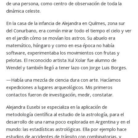
de una persona, como centro de observación de toda la
dinámica celeste.
En la casa de la infancia de Alejandra en Quilmes, zona sur
del Conurbano, era común mirar todo el tiempo el cielo y ver
en el jardín cómo se movían los astros. Su abuelo era
matemático, húngaro y como en esa época no había
software, experimentaba los movimientos con frutas y
pelotas. El reconocido artista Xul Xolar fue alumno de
Wendel y también llegó a tener lazo con Jorge Luis Borges.
—Había una mezcla de ciencia dura con arte. Hacíamos
expediciones a lugares arqueológicos. Mis primeros
contactos fueron de investigación, medir, constatar.
Alejandra Eusebi se especializa en la aplicación de
metodología científica al estudio de la astrología, para el
desarrollo de una rama poco explorada en Argentina y en el
mundo: las estadísticas astrológicas. Ella por ejemplo hace
estudios de accidentes de tránsito con combinatorias, y