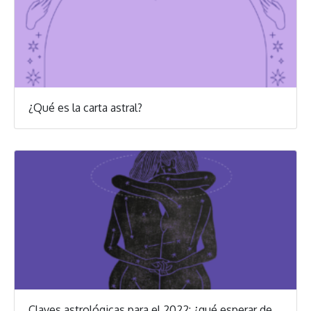
¿Qué es la carta astral?
Claves astrológicas para el 2022: ¿qué esperar de