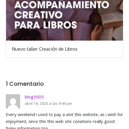
Nuevo taller: Creación de Libros
1 Comentario
blog3005
abril 14, 2020 a las 9:44 pm
Every weekend i used to pay a visit this website, as i wish for
enjoyment, since this this web site conations really good
funny information too.