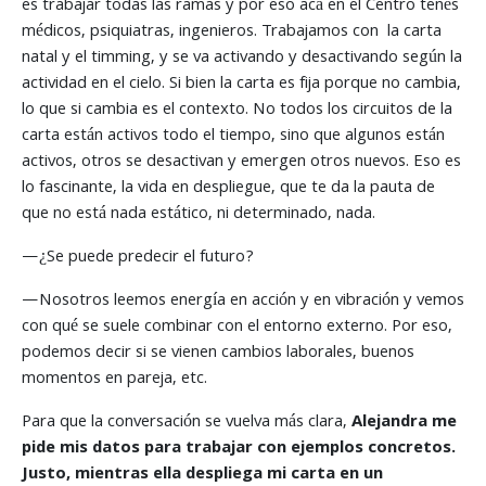
es trabajar todas las ramas y por eso acá en el Centro tenés
médicos, psiquiatras, ingenieros. Trabajamos con la carta
natal y el timming, y se va activando y desactivando según la
actividad en el cielo. Si bien la carta es fija porque no cambia,
lo que si cambia es el contexto. No todos los circuitos de la
carta están activos todo el tiempo, sino que algunos están
activos, otros se desactivan y emergen otros nuevos. Eso es
lo fascinante, la vida en despliegue, que te da la pauta de
que no está nada estático, ni determinado, nada.
—¿Se puede predecir el futuro?
—Nosotros leemos energía en acción y en vibración y vemos
con qué se suele combinar con el entorno externo. Por eso,
podemos decir si se vienen cambios laborales, buenos
momentos en pareja, etc.
Para que la conversación se vuelva más clara,
Alejandra me
pide mis datos para trabajar con ejemplos concretos.
Justo, mientras ella despliega mi carta en un