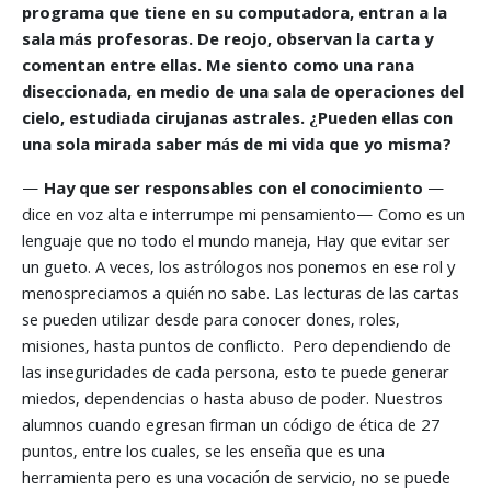
programa que tiene en su computadora, entran a la
sala más profesoras. De reojo, observan la carta y
comentan entre ellas. Me siento como una rana
diseccionada, en medio de una sala de operaciones del
cielo, estudiada cirujanas astrales. ¿Pueden ellas con
una sola mirada saber más de mi vida que yo misma?
—
Hay que ser responsables con el conocimiento
—
dice en voz alta e interrumpe mi pensamiento— Como es un
lenguaje que no todo el mundo maneja, Hay que evitar ser
un gueto. A veces, los astrólogos nos ponemos en ese rol y
menospreciamos a quién no sabe. Las lecturas de las cartas
se pueden utilizar desde para conocer dones, roles,
misiones, hasta puntos de conflicto. Pero dependiendo de
las inseguridades de cada persona, esto te puede generar
miedos, dependencias o hasta abuso de poder. Nuestros
alumnos cuando egresan firman un código de ética de 27
puntos, entre los cuales, se les enseña que es una
herramienta pero es una vocación de servicio, no se puede