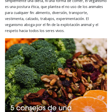
simplemente una dieta, ni una forma de comer, el veganismo
es una postura ética, que plantea el no uso de los animales
para cualquier fin: alimento, diversión, transporte,
vestimenta, calzado, trabajos, experimentación. El
veganismo aboga por el fin de la explotación animal y el
respeto hacia todos los seres vivos.