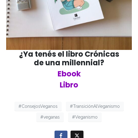
¿Ya tenés el libro Crónicas
de una millennial?
Ebook
Libro
#ConsejosVeganos
#TransiciónAlVeganismo
#veganas
#Veganismo