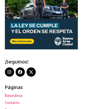
¡Seguinos!
Páginas
Basuraleza
Contacto