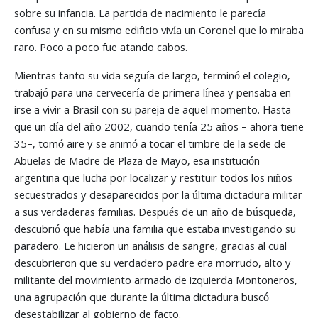
sobre su infancia. La partida de nacimiento le parecía
confusa y en su mismo edificio vivía un Coronel que lo miraba
raro. Poco a poco fue atando cabos.
Mientras tanto su vida seguía de largo, terminó el colegio,
trabajó para una cervecería de primera línea y pensaba en
irse a vivir a Brasil con su pareja de aquel momento. Hasta
que un día del año 2002, cuando tenía 25 años – ahora tiene
35–, tomó aire y se animó a tocar el timbre de la sede de
Abuelas de Madre de Plaza de Mayo, esa institución
argentina que lucha por localizar y restituir todos los niños
secuestrados y desaparecidos por la última dictadura militar
a sus verdaderas familias. Después de un año de búsqueda,
descubrió que había una familia que estaba investigando su
paradero. Le hicieron un análisis de sangre, gracias al cual
descubrieron que su verdadero padre era morrudo, alto y
militante del movimiento armado de izquierda Montoneros,
una agrupación que durante la última dictadura buscó
desestabilizar al gobierno de facto.