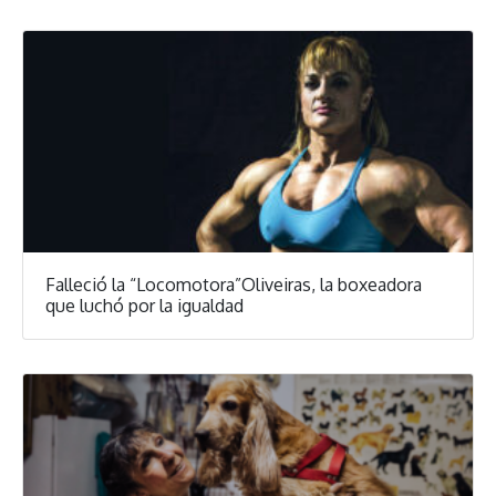
Falleció la “Locomotora”Oliveiras, la boxeadora
que luchó por la igualdad