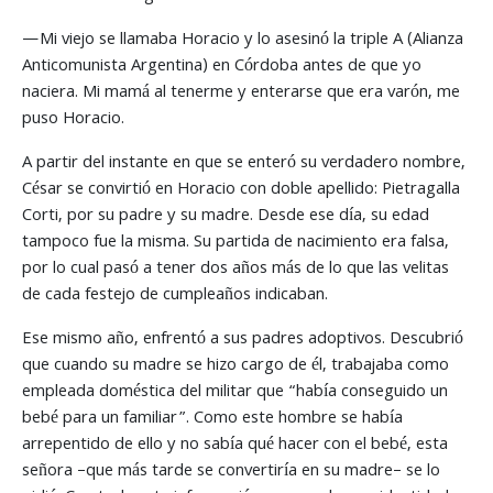
—Mi viejo se llamaba Horacio y lo asesinó la triple A (Alianza
Anticomunista Argentina) en Córdoba antes de que yo
naciera. Mi mamá al tenerme y enterarse que era varón, me
puso Horacio.
A partir del instante en que se enteró su verdadero nombre,
César se convirtió en Horacio con doble apellido: Pietragalla
Corti, por su padre y su madre. Desde ese día, su edad
tampoco fue la misma. Su partida de nacimiento era falsa,
por lo cual pasó a tener dos años más de lo que las velitas
de cada festejo de cumpleaños indicaban.
Ese mismo año, enfrentó a sus padres adoptivos. Descubrió
que cuando su madre se hizo cargo de él, trabajaba como
empleada doméstica del militar que “había conseguido un
bebé para un familiar”. Como este hombre se había
arrepentido de ello y no sabía qué hacer con el bebé, esta
señora –que más tarde se convertiría en su madre– se lo