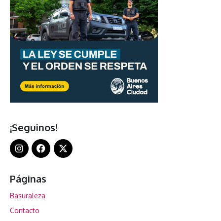
¡Seguinos!
Páginas
Basuraleza
Contacto