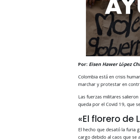
Por:
Eisen Hawer López Chi
Colombia está en crisis humani
marchar y protestar en contra
Las fuerzas militares saliero
queda por el Covid 19, que se 
«El florero de 
El hecho que desató la furia 
cargo debido al caos que se 