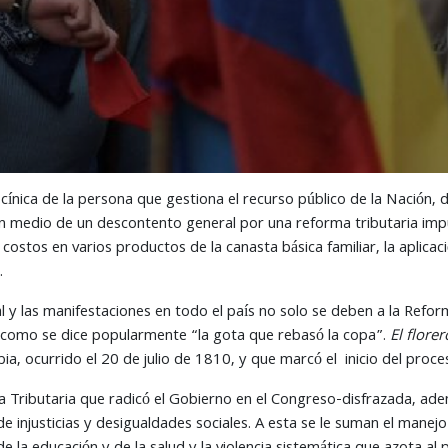
cínica de la persona que gestiona el recurso público de la Nación, 
en medio de un descontento general por una reforma tributaria impu
ostos en varios productos de la canasta básica familiar, la aplicac
.
 y las manifestaciones en todo el país no solo se deben a la Refo
 o como se dice popularmente “la gota que rebasó la copa”.
El flore
, ocurrido el 20 de julio de 1810, y que marcó el inicio del proce
a Tributaria que radicó el Gobierno en el Congreso-disfrazada, ade
e injusticias y desigualdades sociales. A esta se le suman el manej