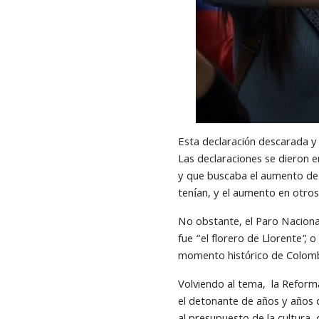
Esta declaración descarada y 
Las declaraciones se dieron 
y que buscaba el aumento de c
tenían, y el aumento en otros
No obstante, el Paro Nacional
fue “el florero de Llorente”,
momento histórico de Colombia
Volviendo al tema, la Reform
el detonante de años y años d