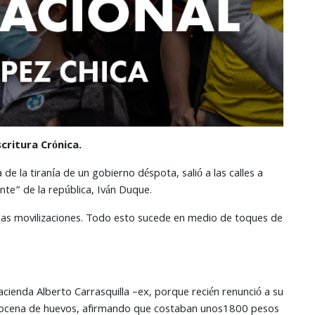
ritura Crónica.
e la tiranía de un gobierno déspota, salió a las calles a
nte” de la república, Iván Duque.
tó las movilizaciones. Todo esto sucede en medio de toques de
acienda Alberto Carrasquilla –ex, porque recién renunció a su
a docena de huevos, afirmando que costaban unos1800 pesos