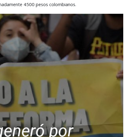
ximadamente 4500 pesos colombianos.