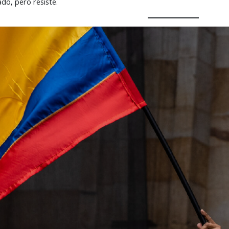
do, pero resiste.