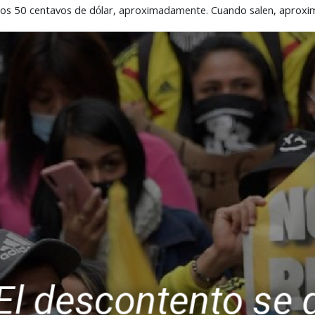
nos 50 centavos de dólar, aproximadamente. Cuando salen, apro