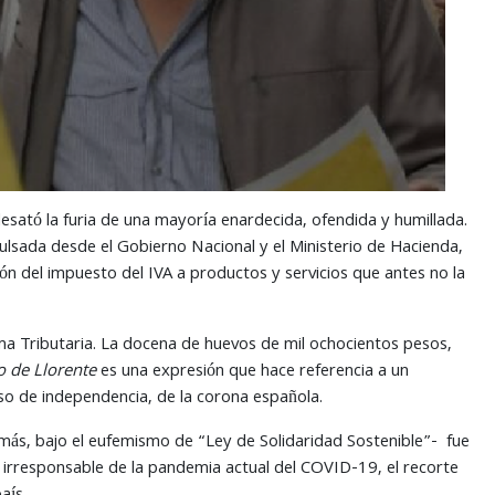
desató la furia de una mayoría enardecida, ofendida y humillada.
lsada desde el Gobierno Nacional y el Ministerio de Hacienda,
ión del impuesto del IVA a productos y servicios que antes no la
rma Tributaria. La docena de huevos de mil ochocientos pesos,
ro de Llorente
es una expresión que hace referencia a un
so de independencia, de la corona española.
más, bajo el eufemismo de “Ley de Solidaridad Sostenible”- fue
o irresponsable de la pandemia actual del COVID-19, el recorte