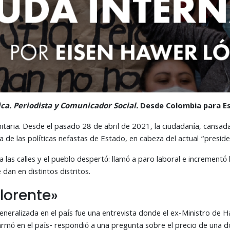
ca. Periodista y Comunicador Social.
Desde Colombia para Esc
taria. Desde el pasado 28 de abril de 2021, la ciudadanía, cansada d
 de las políticas nefastas de Estado, en cabeza del actual “preside
n a las calles y el pueblo despertó: llamó a paro laboral e incremen
dan en distintos distritos.
Llorente»
generalizada en el país fue una entrevista donde el ex-Ministro de H
armó en el país- respondió a una pregunta sobre el precio de un