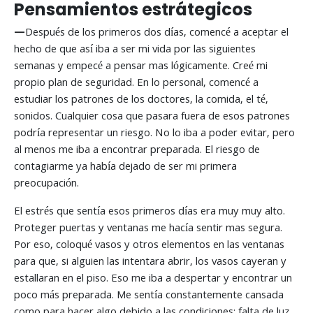
Pensamientos estrátegicos
—
Después de los primeros dos días, comencé a aceptar el
hecho de que así iba a ser mi vida por las siguientes
semanas y empecé a pensar mas lógicamente. Creé mi
propio plan de seguridad. En lo personal, comencé a
estudiar los patrones de los doctores, la comida, el té,
sonidos. Cualquier cosa que pasara fuera de esos patrones
podría representar un riesgo. No lo iba a poder evitar, pero
al menos me iba a encontrar preparada. El riesgo de
contagiarme ya había dejado de ser mi primera
preocupación.
El estrés que sentía esos primeros días era muy muy alto.
Proteger puertas y ventanas me hacía sentir mas segura.
Por eso, coloqué vasos y otros elementos en las ventanas
para que, si alguien las intentara abrir, los vasos cayeran y
estallaran en el piso. Eso me iba a despertar y encontrar un
poco más preparada. Me sentía constantemente cansada
como para hacer algo debido a las condiciones: falta de luz,