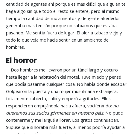
cantidad de agentes ahí porque es más difícil que alguien te
haga algo sin que todo el resto se entere, pero al mismo
tiempo la cantidad de movimientos y de gente alrededor
generaba mas tensión porque no sabíamos que estaba
pasando. Me sentía fuera de lugar. El olor a tabaco viejo y
todo lo que veía me hacía sentir en un ambiente de
hombres.
El horror
—
Dos hombres me llevaron por un túnel largo y oscuro
hasta llegar a la habitación del motel. Tuve miedo y pensé
que podía pasarme cualquier cosa. No había donde escapar.
Golpearon la puerta y una mujer musulmana extranjera,
totalmente cubierta, salió y empezó a gritarles. Ellos
respondieron empujándola hacia afuera, vociferando:
no
queremos sus sucios gérmenes en nuestro país
. No pude
contenerme y me largué a llorar. Los gritos continuaban.
Supuse que si lloraba más fuerte, al menos podría ayudar a