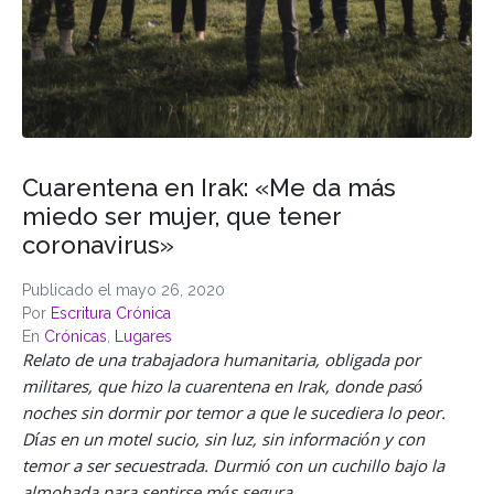
Cuarentena en Irak: «Me da más
miedo ser mujer, que tener
coronavirus»
Publicado el
mayo 26, 2020
Por
Escritura Crónica
En
Crónicas
,
Lugares
Relato de una trabajadora humanitaria, obligada por
militares, que hizo la cuarentena en Irak, donde pasó
noches sin dormir por temor a que le sucediera lo peor.
Días en un motel sucio, sin luz, sin información y con
temor a ser secuestrada. Durmió con un cuchillo bajo la