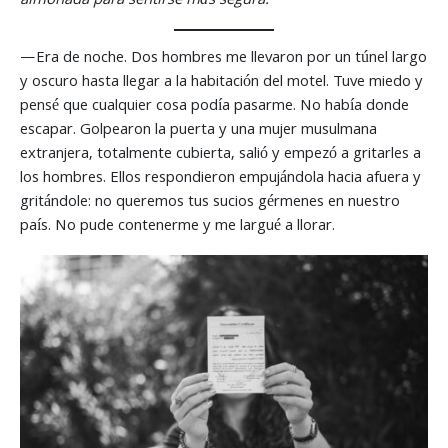
almohada para sentirse más segura.
—Era de noche. Dos hombres me llevaron por un túnel largo
y oscuro hasta llegar a la habitación del motel. Tuve miedo y
pensé que cualquier cosa podía pasarme. No había donde
escapar. Golpearon la puerta y una mujer musulmana
extranjera, totalmente cubierta, salió y empezó a gritarles a
los hombres. Ellos respondieron empujándola hacia afuera y
gritándole: no queremos tus sucios gérmenes en nuestro
país. No pude contenerme y me largué a llorar.