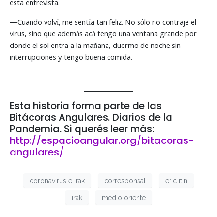
esta entrevista.
—
Cuando volví, me sentía tan feliz. No sólo no contraje el
virus, sino que además acá tengo una ventana grande por
donde el sol entra a la mañana, duermo de noche sin
interrupciones y tengo buena comida.
Esta historia forma parte de las
Bitácoras Angulares. Diarios de la
Pandemia. Si querés leer más:
http://espacioangular.org/bitacoras-
angulares/
coronavirus e irak
corresponsal
eric itin
irak
medio oriente