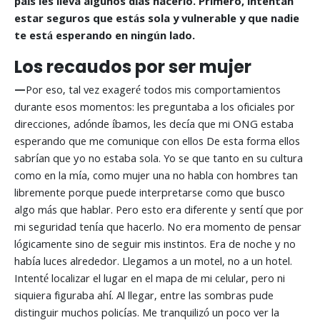
país les lleva algunos días hacerlo. Primero, intentan
estar seguros que estás sola y vulnerable y que nadie
te está esperando en ningún lado.
Los recaudos por ser mujer
—
Por eso, tal vez exageré todos mis comportamientos
durante esos momentos: les preguntaba a los oficiales por
direcciones, adónde íbamos, les decía que mi ONG estaba
esperando que me comunique con ellos De esta forma ellos
sabrían que yo no estaba sola. Yo se que tanto en su cultura
como en la mía, como mujer una no habla con hombres tan
libremente porque puede interpretarse como que busco
algo más que hablar. Pero esto era diferente y sentí que por
mi seguridad tenía que hacerlo. No era momento de pensar
lógicamente sino de seguir mis instintos. Era de noche y no
había luces alrededor. Llegamos a un motel, no a un hotel.
Intenté localizar el lugar en el mapa de mi celular, pero ni
siquiera figuraba ahí. Al llegar, entre las sombras pude
distinguir muchos policías. Me tranquilizó un poco ver la