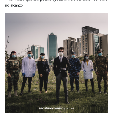
no alcanzó…