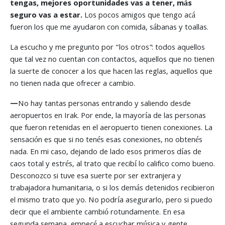
tengas, mejores oportunidades vas a tener, más
seguro vas a estar.
Los pocos amigos que tengo acá
fueron los que me ayudaron con comida, sábanas y toallas.
La escucho y me pregunto por “los otros”: todos aquellos
que tal vez no cuentan con contactos, aquellos que no tienen
la suerte de conocer a los que hacen las reglas, aquellos que
no tienen nada que ofrecer a cambio.
—
No hay tantas personas entrando y saliendo desde
aeropuertos en Irak. Por ende, la mayoría de las personas
que fueron retenidas en el aeropuerto tienen conexiones. La
sensación es que si no tenés esas conexiones, no obtenés
nada. En mi caso, dejando de lado esos primeros días de
caos total y estrés, al trato que recibí lo califico como bueno.
Desconozco si tuve esa suerte por ser extranjera y
trabajadora humanitaria, o si los demás detenidos recibieron
el mismo trato que yo. No podría asegurarlo, pero si puedo
decir que el ambiente cambió rotundamente. En esa