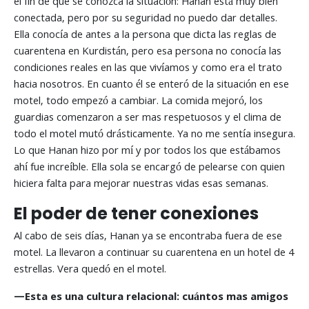
el fin de que se conozca la situación: Hanan está muy bien
conectada, pero por su seguridad no puedo dar detalles.
Ella conocía de antes a la persona que dicta las reglas de
cuarentena en Kurdistán, pero esa persona no conocía las
condiciones reales en las que vivíamos y como era el trato
hacia nosotros. En cuanto él se enteró de la situación en ese
motel, todo empezó a cambiar. La comida mejoró, los
guardias comenzaron a ser mas respetuosos y el clima de
todo el motel mutó drásticamente. Ya no me sentía insegura.
Lo que Hanan hizo por mí y por todos los que estábamos
ahí fue increíble. Ella sola se encargó de pelearse con quien
hiciera falta para mejorar nuestras vidas esas semanas.
El poder de tener conexiones
Al cabo de seis días, Hanan ya se encontraba fuera de ese
motel. La llevaron a continuar su cuarentena en un hotel de 4
estrellas. Vera quedó en el motel.
—
Esta es una cultura relacional: cuántos mas amigos