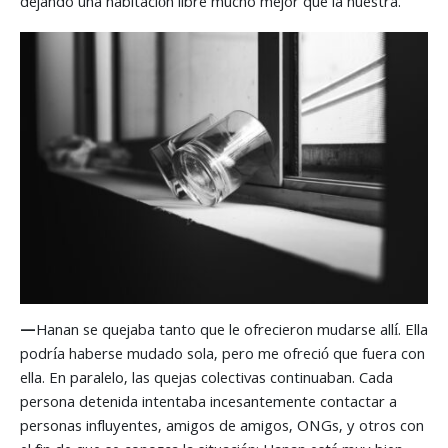
dejando una habitación libre mucho mejor que la nuestra.
—
Hanan se quejaba tanto que le ofrecieron mudarse allí. Ella
podría haberse mudado sola, pero me ofreció que fuera con
ella. En paralelo, las quejas colectivas continuaban. Cada
persona detenida intentaba incesantemente contactar a
personas influyentes, amigos de amigos, ONGs, y otros con