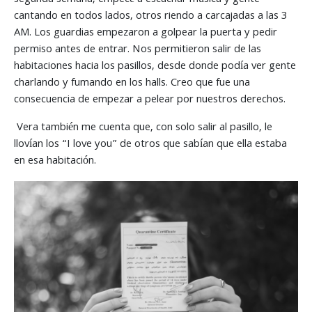
segunda semana, empecé a escuchar música y gente
cantando en todos lados, otros riendo a carcajadas a las 3
AM. Los guardias empezaron a golpear la puerta y pedir
permiso antes de entrar. Nos permitieron salir de las
habitaciones hacia los pasillos, desde donde podía ver gente
charlando y fumando en los halls. Creo que fue una
consecuencia de empezar a pelear por nuestros derechos.
Vera también me cuenta que, con solo salir al pasillo, le
llovían los “I love you” de otros que sabían que ella estaba
en esa habitación.