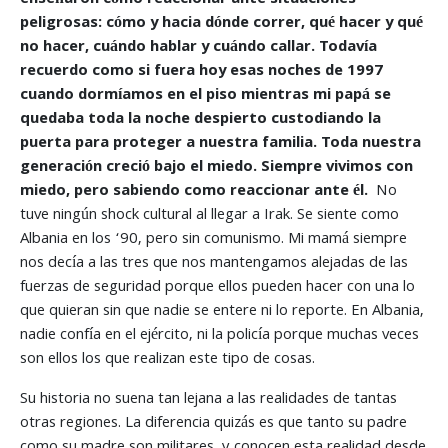
peligrosas: cómo y hacia dónde correr, qué hacer y qué
no hacer, cuándo hablar y cuándo callar. Todavía
recuerdo como si fuera hoy esas noches de 1997
cuando dormíamos en el piso mientras mi papá se
quedaba toda la noche despierto custodiando la
puerta para proteger a nuestra familia. Toda nuestra
generación creció bajo el miedo. Siempre vivimos con
miedo, pero sabiendo como reaccionar ante él.
No
tuve ningún shock cultural al llegar a Irak. Se siente como
Albania en los ‘90, pero sin comunismo. Mi mamá siempre
nos decía a las tres que nos mantengamos alejadas de las
fuerzas de seguridad porque ellos pueden hacer con una lo
que quieran sin que nadie se entere ni lo reporte. En Albania,
nadie confía en el ejército, ni la policía porque muchas veces
son ellos los que realizan este tipo de cosas.
Su historia no suena tan lejana a las realidades de tantas
otras regiones. La diferencia quizás es que tanto su padre
como su madre son militares, y conocen esta realidad desde