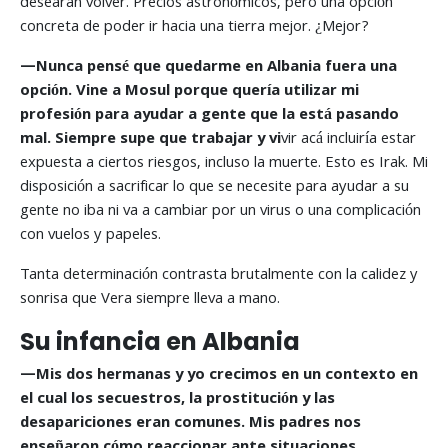
desearan volver. Precios astronómicos, pero una opción
concreta de poder ir hacia una tierra mejor. ¿Mejor?
—
Nunca pensé que quedarme en Albania fuera una
opción. Vine a Mosul porque quería utilizar mi
profesión para ayudar a gente que la está pasando
mal. Siempre supe que trabajar y vi
vir acá incluiría estar
expuesta a ciertos riesgos, incluso la muerte. Esto es Irak. Mi
disposición a sacrificar lo que se necesite para ayudar a su
gente no iba ni va a cambiar por un virus o una complicación
con vuelos y papeles.
Tanta determinación contrasta brutalmente con la calidez y
sonrisa que Vera siempre lleva a mano.
Su infancia en Albania
—
Mis dos hermanas y yo crecimos en un contexto en
el cual los secuestros, la prostitución y las
desapariciones eran comunes. Mis padres nos
enseñaron cómo reaccionar ante situaciones