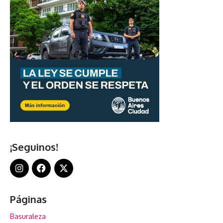
¡Seguinos!
Páginas
Basuraleza