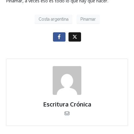
Pinamar, a veces eso es todo lo que hay que hacer.
Costa argentina
Pinamar
Escritura Crónica