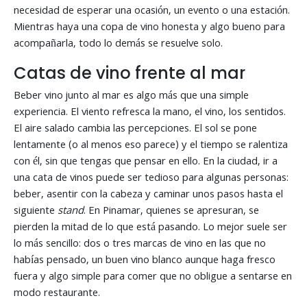
necesidad de esperar una ocasión, un evento o una estación.
Mientras haya una copa de vino honesta y algo bueno para
acompañarla, todo lo demás se resuelve solo.
Catas de vino frente al mar
Beber vino junto al mar es algo más que una simple
experiencia. El viento refresca la mano, el vino, los sentidos.
El aire salado cambia las percepciones. El sol se pone
lentamente (o al menos eso parece) y el tiempo se ralentiza
con él, sin que tengas que pensar en ello. En la ciudad, ir a
una cata de vinos puede ser tedioso para algunas personas:
beber, asentir con la cabeza y caminar unos pasos hasta el
siguiente
stand
. En Pinamar, quienes se apresuran, se
pierden la mitad de lo que está pasando. Lo mejor suele ser
lo más sencillo: dos o tres marcas de vino en las que no
habías pensado, un buen vino blanco aunque haga fresco
fuera y algo simple para comer que no obligue a sentarse en
modo restaurante.