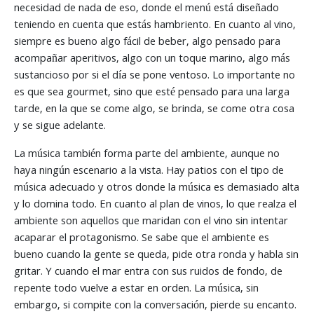
necesidad de nada de eso, donde el menú está diseñado
teniendo en cuenta que estás hambriento. En cuanto al vino,
siempre es bueno algo fácil de beber, algo pensado para
acompañar aperitivos, algo con un toque marino, algo más
sustancioso por si el día se pone ventoso. Lo importante no
es que sea gourmet, sino que esté pensado para una larga
tarde, en la que se come algo, se brinda, se come otra cosa
y se sigue adelante.
La música también forma parte del ambiente, aunque no
haya ningún escenario a la vista. Hay patios con el tipo de
música adecuado y otros donde la música es demasiado alta
y lo domina todo. En cuanto al plan de vinos, lo que realza el
ambiente son aquellos que maridan con el vino sin intentar
acaparar el protagonismo. Se sabe que el ambiente es
bueno cuando la gente se queda, pide otra ronda y habla sin
gritar. Y cuando el mar entra con sus ruidos de fondo, de
repente todo vuelve a estar en orden. La música, sin
embargo, si compite con la conversación, pierde su encanto.