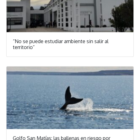
“No se puede estudiar ambiente sin salir al
territorio”
Golfo San Matías: las ballenas en riesgo por