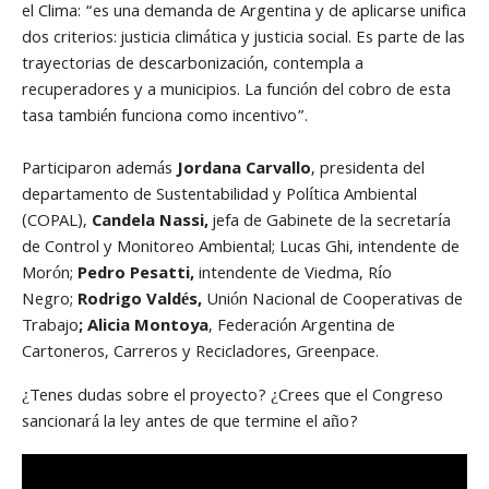
el Clima: “es una demanda de Argentina y de aplicarse unifica
dos criterios: justicia climática y justicia social. Es parte de las
trayectorias de descarbonización, contempla a
recuperadores y a municipios. La función del cobro de esta
tasa también funciona como incentivo”.
Participaron además
Jordana Carvallo
, presidenta del
departamento de Sustentabilidad y Política Ambiental
(COPAL),
Candela Nassi,
jefa de Gabinete de la secretaría
de Control y Monitoreo Ambiental; Lucas Ghi, intendente de
Morón;
Pedro Pesatti,
intendente de Viedma, Río
Negro;
Rodrigo Valdés,
Unión Nacional de Cooperativas de
Trabajo
; Alicia Montoya
, Federación Argentina de
Cartoneros, Carreros y Recicladores, Greenpace.
¿Tenes dudas sobre el proyecto? ¿Crees que el Congreso
sancionará la ley antes de que termine el año?