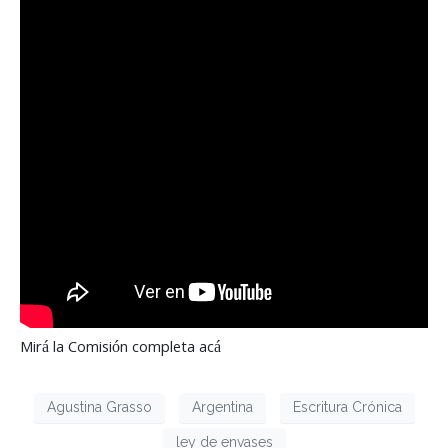
Mirá la Comisión completa acá
Agustina Grasso
Argentina
Escritura Crónica
ley de envases