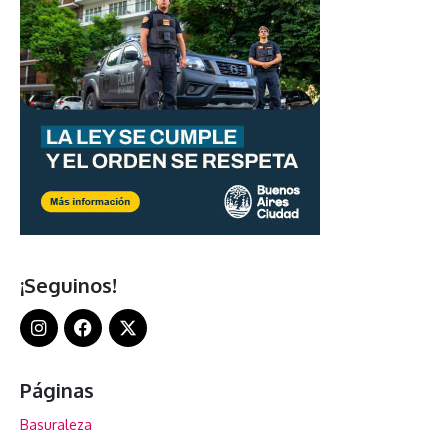
¡Seguinos!
Páginas
Basuraleza