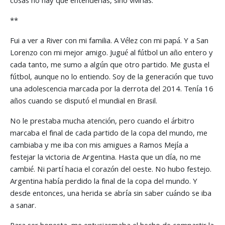
cosas no hay que entenderlas, sino vivirlas.
**
Fui a ver a River con mi familia. A Vélez con mi papá. Y a San
Lorenzo con mi mejor amigo. Jugué al fútbol un año entero y
cada tanto, me sumo a algún que otro partido. Me gusta el
fútbol, aunque no lo entiendo. Soy de la generación que tuvo
una adolescencia marcada por la derrota del 2014. Tenía 16
años cuando se disputó el mundial en Brasil.
No le prestaba mucha atención, pero cuando el árbitro
marcaba el final de cada partido de la copa del mundo, me
cambiaba y me iba con mis amigues a Ramos Mejía a
festejar la victoria de Argentina. Hasta que un día, no me
cambié. Ni partí hacia el corazón del oeste. No hubo festejo.
Argentina había perdido la final de la copa del mundo. Y
desde entonces, una herida se abría sin saber cuándo se iba
a sanar.