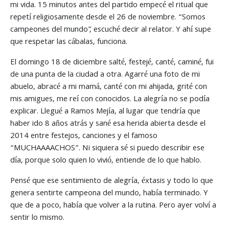
mi vida. 15 minutos antes del partido empecé el ritual que
repetí religiosamente desde el 26 de noviembre. “Somos
campeones del mundo”, escuché decir al relator. Y ahí supe
que respetar las cábalas, funciona.
El domingo 18 de diciembre salté, festejé, canté, caminé, fui
de una punta de la ciudad a otra. Agarré una foto de mi
abuelo, abracé a mi mamá, canté con mi ahijada, grité con
mis amigues, me reí con conocidos. La alegría no se podía
explicar. Llegué a Ramos Mejía, al lugar que tendría que
haber ido 8 años atrás y sané esa herida abierta desde el
2014 entre festejos, canciones y el famoso
“MUCHAAAACHOS”. Ni siquiera sé si puedo describir ese
día, porque solo quien lo vivió, entiende de lo que hablo.
Pensé que ese sentimiento de alegría, éxtasis y todo lo que
genera sentirte campeona del mundo, había terminado. Y
que de a poco, había que volver a la rutina. Pero ayer volví a
sentir lo mismo.