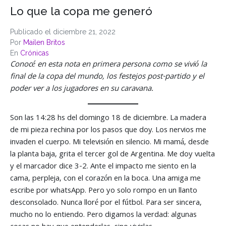
Lo que la copa me generó
Publicado el
diciembre 21, 2022
Por
Mailen Britos
En
Crónicas
Conocé en esta nota en primera persona como se vivió la
final de la copa del mundo, los festejos post-partido y el
poder ver a los jugadores en su caravana.
Son las 14:28 hs del domingo 18 de diciembre. La madera
de mi pieza rechina por los pasos que doy. Los nervios me
invaden el cuerpo. Mi televisión en silencio. Mi mamá, desde
la planta baja, grita el tercer gol de Argentina. Me doy vuelta
y el marcador dice 3-2. Ante el impacto me siento en la
cama, perpleja, con el corazón en la boca. Una amiga me
escribe por whatsApp. Pero yo solo rompo en un llanto
desconsolado. Nunca lloré por el fútbol. Para ser sincera,
mucho no lo entiendo. Pero digamos la verdad: algunas