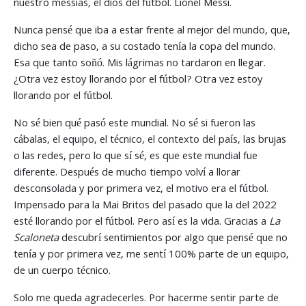
nuestro messias, el dios del fútbol. Lionel Messi.
Nunca pensé que iba a estar frente al mejor del mundo, que,
dicho sea de paso, a su costado tenía la copa del mundo.
Esa que tanto soñó. Mis lágrimas no tardaron en llegar.
¿Otra vez estoy llorando por el fútbol? Otra vez estoy
llorando por el fútbol.
No sé bien qué pasó este mundial. No sé si fueron las
cábalas, el equipo, el técnico, el contexto del país, las brujas
o las redes, pero lo que sí sé, es que este mundial fue
diferente. Después de mucho tiempo volví a llorar
desconsolada y por primera vez, el motivo era el fútbol.
Impensado para la Mai Britos del pasado que la del 2022
esté llorando por el fútbol. Pero así es la vida. Gracias a
La
Scaloneta
descubrí sentimientos por algo que pensé que no
tenía y por primera vez, me sentí 100% parte de un equipo,
de un cuerpo técnico.
Solo me queda agradecerles. Por hacerme sentir parte de