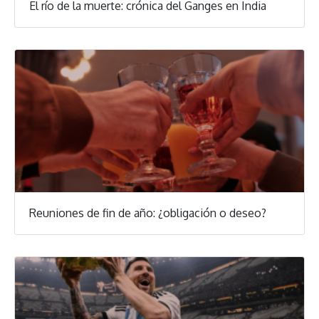
El río de la muerte: crónica del Ganges en India
Reuniones de fin de año: ¿obligación o deseo?