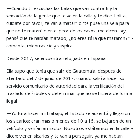
—Cuando tú escuchas las balas que van contra ti y la
sensación de la gente que te ve en la calle y te dice: Lolita,
cuidate por favor, te van a matar’ o ‘te puse una vela para
que no te maten’ o en el peor de los casos, me dicen: ‘Ay,
pensé que te habían matado, ¿no eres tú la que mataron?” –
comenta, mientras ríe y suspira.
Desde 2017, se encuentra refugiada en España.
Ella supo que tenía que salir de Guatemala, después del
atentado del 7 de junio de 2017, cuando salió a hacer su
servicio comunitario de autoridad para la verificación del
traslado de árboles y determinar que no se hiciera de forma
ilegal.
—Yo fui a hacer mi trabajo, el Estado se ausentó y llegaron
los sicarios: eran más o menos de 10 a 15, se bajaron de un
vehículo y venían armados. Nosotros estábamos en la calle y
dicen: vienen sicarios y te van a perseguir, ya me habían