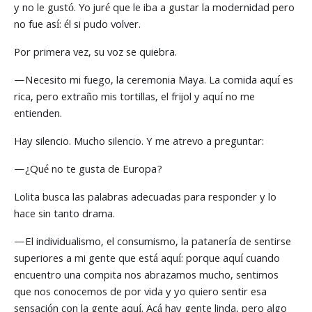
y no le gustó. Yo juré que le iba a gustar la modernidad pero
no fue así: él si pudo volver.
Por primera vez, su voz se quiebra.
—Necesito mi fuego, la ceremonia Maya. La comida aquí es
rica, pero extraño mis tortillas, el frijol y aquí no me
entienden.
Hay silencio. Mucho silencio. Y me atrevo a preguntar:
—¿Qué no te gusta de Europa?
Lolita busca las palabras adecuadas para responder y lo
hace sin tanto drama.
—El individualismo, el consumismo, la patanería de sentirse
superiores a mi gente que está aquí: porque aquí cuando
encuentro una compita nos abrazamos mucho, sentimos
que nos conocemos de por vida y yo quiero sentir esa
sensación con la gente aquí. Acá hay gente linda, pero algo