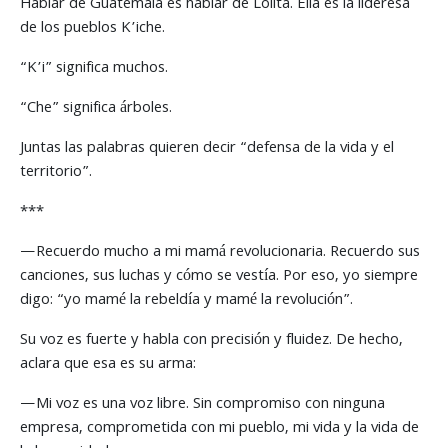
Hablar de Guatemala es hablar de Lolita. Ella es la lideresa
de los pueblos K’iche.
“K’i” significa muchos.
“Che” significa árboles.
Juntas las palabras quieren decir “defensa de la vida y el
territorio”.
***
—Recuerdo mucho a mi mamá revolucionaria. Recuerdo sus
canciones, sus luchas y cómo se vestía. Por eso, yo siempre
digo: “yo mamé la rebeldía y mamé la revolución”.
Su voz es fuerte y habla con precisión y fluidez. De hecho,
aclara que esa es su arma:
—Mi voz es una voz libre. Sin compromiso con ninguna
empresa, comprometida con mi pueblo, mi vida y la vida de