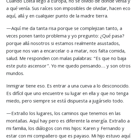
Cuando Lolita llegó a Europa, no se olvidó de dónde venía y
a qué venía. Sus raíces son imposibles de olvidar, hacen eco
aquí, allá y en cualquier punto de la madre tierra.
—Aquí me da tanta risa porque se complejizan tanto, a
veces ponen tanto problema y yo pregunto: ¿Qué pasa?
porque allá nosotros si estamos realmente asustados,
porque nos van a encarcelar o a matar, nos falta comida,
salud. Me responden con malas palabras: “Es que no baja
este puto ascensor”. Yo me quedo pensando…. y son otros
mundos.
Inmigrar tiene eso. Es entrar a una cueva a lo desconocido.
Es difícil que uno encuentre su lugar en ella y que no tenga
miedo, pero siempre se está dispuesta a jugárselo todo.
—Extraño los lugares, los caminos que tenemos en las
montañas. Aquí hay pero es diferente la energía. Extraño a
mi familia, los diálogos con mis hijos: Karen y Fernando y
estar con mi compañero que es payaso. Mi hijo estuvo aquí