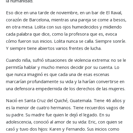
la humanidad.
Eso dice en una tarde de noviembre, en un bar de El Raval,
corazón de Barcelona, mientras una pareja se come a besos,
en otra mesa. Lolita con sus ojos humedecidos y midiendo
cada palabra que dice, como la profesora que es, evoca
cómo fueron sus inicios. Lolita nunca se calla. Siempre sonríe.
Y siempre tiene abiertos varios frentes de lucha.
Cuando niña, sufrió situaciones de violencia extrema: no se le
permitía hablar y mucho menos decidir por su cuenta. Lo
que nunca imaginó es que cada una de esas escenas
marcarían profundamente su vida y la harían convertirse en
una defensora empedernida de los derechos de las mujeres.
Nació en Santa Cruz del Quiché, Guatemala. Tiene 46 años y
es la menor de cuatro hermanos. Tiene recuerdos vagos de
su padre. Su madre fue quien le dejó el legado. En su
adolescencia, conoció al amor de su vida: Eric, con quien se
casó y tuvo dos hijos: Karen y Fernando. Sus inicios como