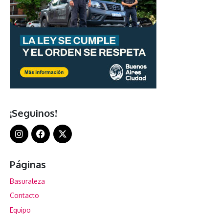
¡Seguinos!
Páginas
Basuraleza
Contacto
Equipo