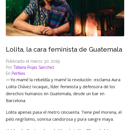
Lolita, la cara feminista de Guatemala
Publicado el
marzo 30, 2019
Por
Tatiana Rojas Sanchez
En
Perfiles
—Yo mamé la rebeldía y mamé la revolución -exclama Aura
Lolita Chávez Ixcaquic, líder feminista y defensora de los
derechos humanos en Guatemala, desde un bar en
Barcelona.
Lolita apenas pasa el metro cincuenta. Tiene piel morena, el
pelo negrísimo, sonrisa candorosa y pura sangre maya.