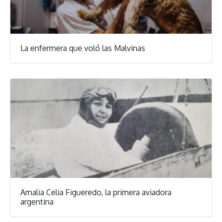
La enfermera que voló las Malvinas
Amalia Celia Figueredo, la primera aviadora
argentina