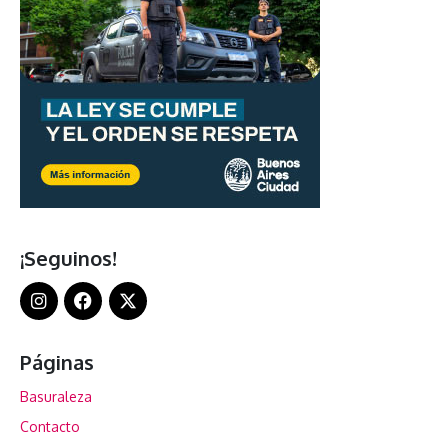
¡Seguinos!
Páginas
Basuraleza
Contacto