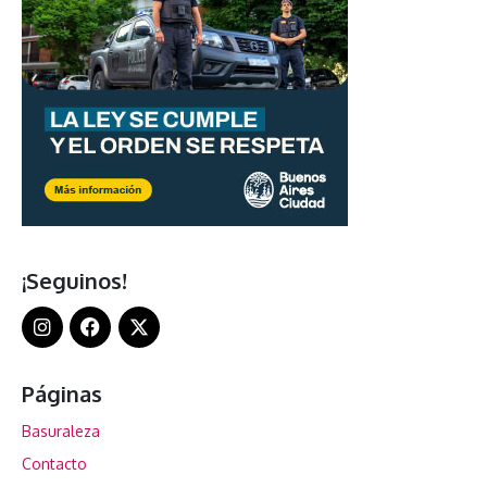
¡Seguinos!
Páginas
Basuraleza
Contacto