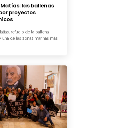
 Matías: las ballenas
 por proyectos
micos
atías, refugio de la ballena
 y una de las zonas marinas más