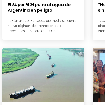
El Súper RIGI pone al agua de
“No
Argentina en peligro
sin
La Cámara de Diputados dio media sanción al
Lucí
nuevo régimen de promoción para
dire
inversiones superiores a los US$
Ambi