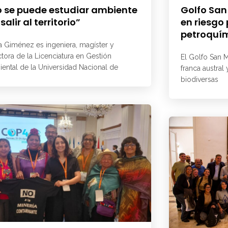
 se puede estudiar ambiente
Golfo San
 salir al territorio”
en riesgo
petroquí
a Giménez es ingeniera, magíster y
ctora de la Licenciatura en Gestión
El Golfo San M
ental de la Universidad Nacional de
franca austral
biodiversas