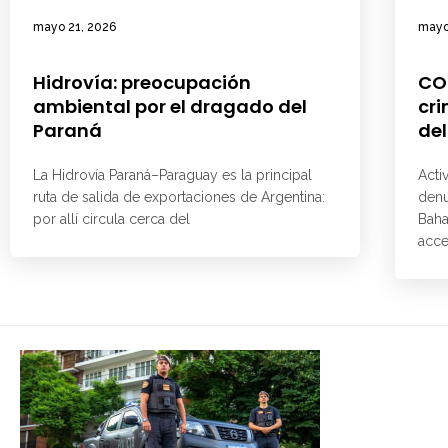
mayo 21, 2026
mayo
Hidrovía: preocupación
CO
ambiental por el dragado del
cri
Paraná
del
La Hidrovía Paraná–Paraguay es la principal
Acti
ruta de salida de exportaciones de Argentina:
denu
por allí circula cerca del
Baha
acce