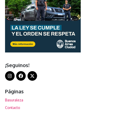
¡Seguinos!
Páginas
Basuraleza
Contacto